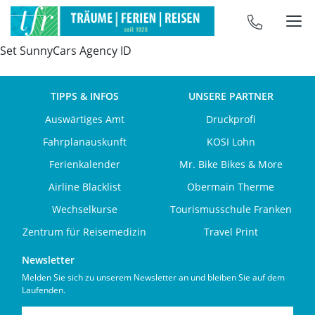
Set SunnyCars Agency ID
TIPPS & INFOS
UNSERE PARTNER
Auswärtiges Amt
Druckprofi
Fahrplanauskunft
KOSI Lohn
Ferienkalender
Mr. Bike Bikes & More
Airline Blacklist
Obermain Therme
Wechselkurse
Tourismusschule Franken
Zentrum für Reisemedizin
Travel Print
Newsletter
Melden Sie sich zu unserem Newsletter an und bleiben Sie auf dem
Laufenden.